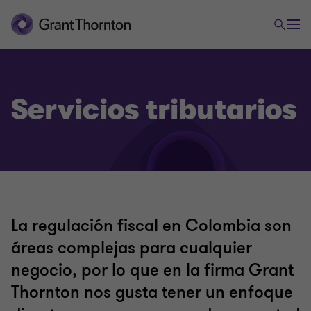
Servicios tributarios
Outsourcing
Contabilidad financiera
La regulación fiscal en Colombia son
áreas complejas para cualquier
Servicios tributarios
negocio, por lo que en la firma Grant
Thornton nos gusta tener un enfoque