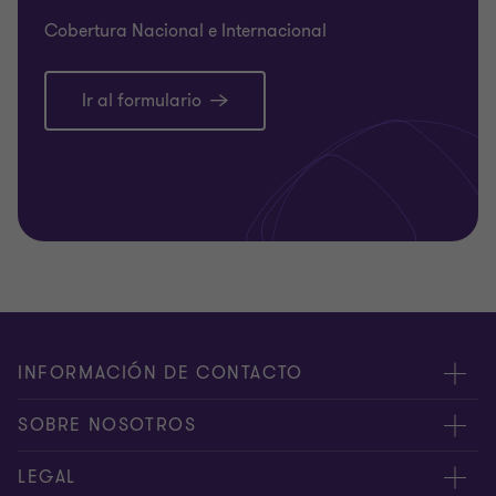
Cobertura Nacional e Internacional
Ir al formulario
INFORMACIÓN DE CONTACTO
Oficinas
SOBRE NOSOTROS
Contáctenos
Acerca de nosotros
LEGAL