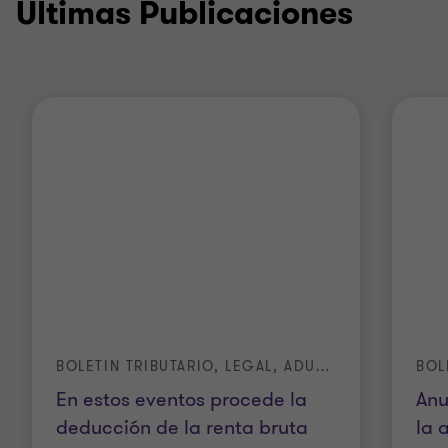
Últimas Publicaciones
BOLETIN TRIBUTARIO, LEGAL, ADUANERO Y DE SOSTENIBILIDAD
Anu
En estos eventos procede la
la 
deducción de la renta bruta