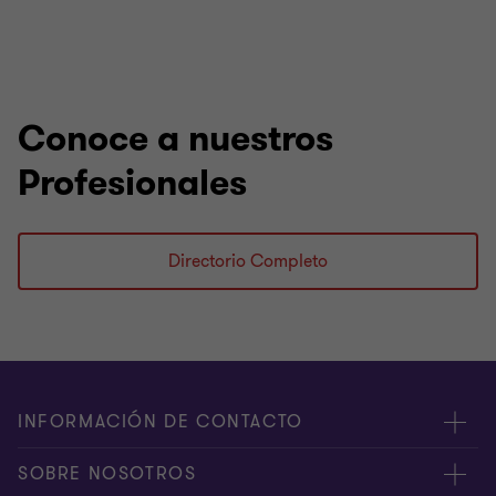
Conoce a nuestros
Profesionales
Directorio Completo
INFORMACIÓN DE CONTACTO
Oficinas
SOBRE NOSOTROS