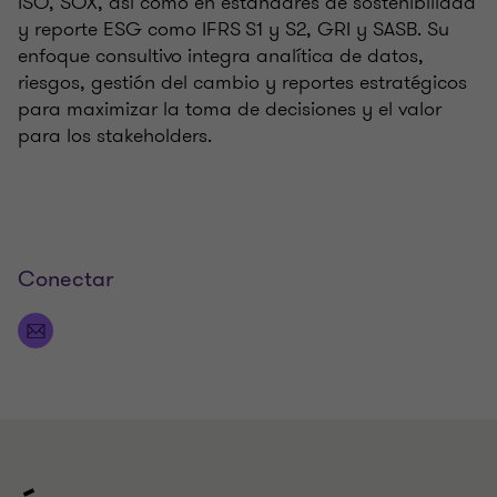
ISO, SOX, así como en estándares de sostenibilidad
y reporte ESG como IFRS S1 y S2, GRI y SASB. Su
enfoque consultivo integra analítica de datos,
riesgos, gestión del cambio y reportes estratégicos
para maximizar la toma de decisiones y el valor
para los stakeholders.
Conectar