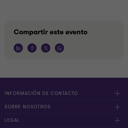
Compartir este evento
INFORMACIÓN DE CONTACTO
Oficinas
SOBRE NOSOTROS
Contáctenos
Acerca de nosotros
LEGAL