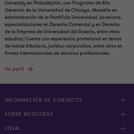
University en Philadelphia, con Programa de Alta
Gerencia de la Universidad de Chicago, Maestría en
Administración de la Pontificia Universidad Javeriana,
especializaciones en Derecho Comercial y en Derecho
de la Empresa de Universidad del Rosario, entre otros
estudios; Cuenta con experiencia profesional en temas
de índole tributario, jurídico corporativo, entre otros en
firmas internacionales de servicios profesionales.
Ver perfil
INFORMACIÓN DE CONTACTO
Oficinas
SOBRE NOSOTROS
Contáctenos
Acerca de nosotros
LEGAL