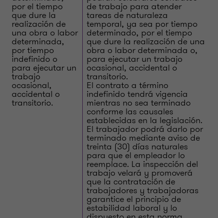
por el tiempo
de trabajo para atender
que dure la
tareas de naturaleza
realización de
temporal, ya sea por tiempo
una obra o labor
determinado, por el tiempo
determinada,
que dure la realización de una
por tiempo
obra o labor determinada o,
indefinido o
para ejecutar un trabajo
para ejecutar un
ocasional, accidental o
trabajo
transitorio.
ocasional,
El contrato a término
accidental o
indefinido tendrá vigencia
transitorio.
mientras no sea terminado
conforme las causales
establecidas en la legislación.
El trabajador podrá darlo por
terminado mediante aviso de
treinta (30) días naturales
para que el empleador lo
reemplace. La inspección del
trabajo velará y promoverá
que la contratación de
trabajadores y trabajadoras
garantice el principio de
estabilidad laboral y lo
dispuesto en esta norma.