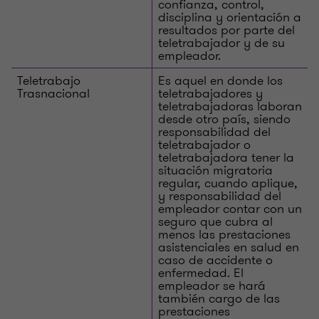
confianza, control,
disciplina y orientación a
resultados por parte del
teletrabajador y de su
empleador.
Teletrabajo
Es aquel en donde los
Trasnacional
teletrabajadores y
teletrabajadoras laboran
desde otro país, siendo
responsabilidad del
teletrabajador o
teletrabajadora tener la
situación migratoria
regular, cuando aplique,
y responsabilidad del
empleador contar con un
seguro que cubra al
menos las prestaciones
asistenciales en salud en
caso de accidente o
enfermedad. El
empleador se hará
también cargo de las
prestaciones