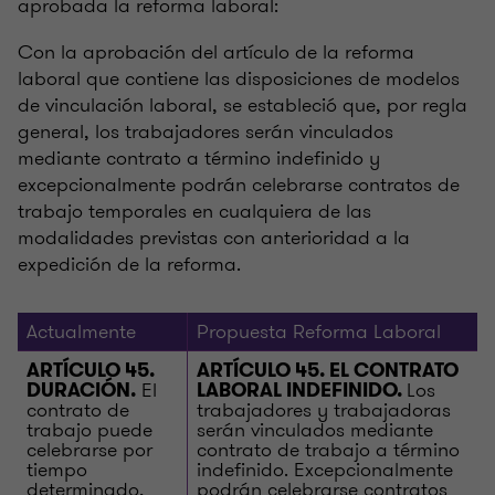
aprobada la reforma laboral:
Con la aprobación del artículo de la reforma
laboral que contiene las disposiciones de modelos
de vinculación laboral, se estableció que, por regla
general, los trabajadores serán vinculados
mediante contrato a término indefinido y
excepcionalmente podrán celebrarse contratos de
trabajo temporales en cualquiera de las
modalidades previstas con anterioridad a la
expedición de la reforma.
Actualmente
Propuesta Reforma Laboral
ARTÍCULO 45.
ARTÍCULO 45. EL CONTRATO
El
Los
DURACIÓN.
LABORAL INDEFINIDO.
contrato de
trabajadores y trabajadoras
trabajo puede
serán vinculados mediante
celebrarse por
contrato de trabajo a término
tiempo
indefinido. Excepcionalmente
determinado,
podrán celebrarse contratos