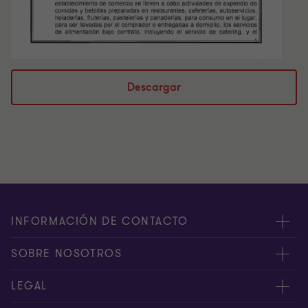
Descargar
INFORMACIÓN DE CONTACTO
Oficinas
SOBRE NOSOTROS
Contáctenos
Acerca de nosotros
LEGAL