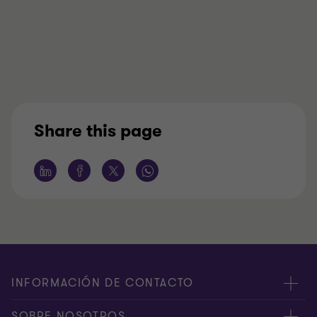
Share this page
INFORMACIÓN DE CONTACTO
Oficinas
SOBRE NOSOTROS